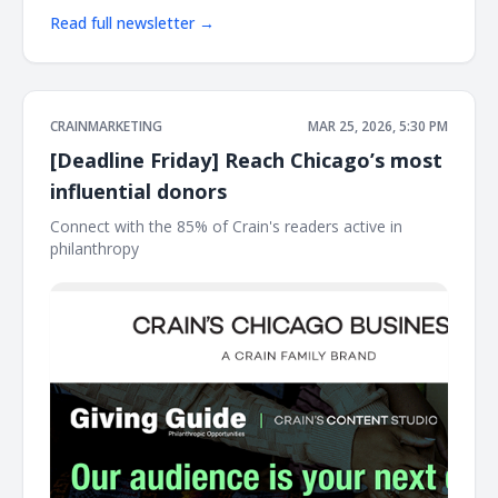
Read full newsletter →
CRAINMARKETING
MAR 25, 2026, 5:30 PM
[Deadline Friday] Reach Chicago’s most
influential donors
Connect with the 85% of Crain's readers active in
philanthropy ‌ ‌ ‌ ‌ ‌ ‌ ‌ ‌ ‌ ‌ ‌ ‌ ‌ ‌ ‌ ‌ ‌ ‌ ‌ ‌ ‌ ‌ ‌ ‌ ‌ ‌ ‌ ‌ ‌ ‌ ‌ ‌ ‌ ‌ ‌ ‌ ‌ ‌ ‌ ‌ ‌ ‌ ‌ ‌ ‌ ‌ ‌ ‌ ‌ ‌ ‌ ‌ ‌ ‌ ‌ ‌ ‌ ‌ ‌ ‌ ‌ ‌ ‌ ‌ ‌ ‌ ‌