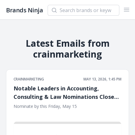
Search newsletters and brands
Brands Ninja
Ope
Latest Emails from
crainmarketing
CRAINMARKETING
MAY 13, 2026, 1:45 PM
Notable Leaders in Accounting,
Consulting & Law Nominations Close
Friday
Nominate by this Friday, May 15 ‌ ‌ ‌ ‌ ‌ ‌ ‌ ‌ ‌ ‌ ‌ ‌ ‌ ‌ ‌ ‌ ‌ ‌ ‌ ‌ ‌ ‌ ‌ ‌ ‌ ‌ ‌ ‌ ‌ ‌ ‌ ‌ ‌ ‌ ‌ ‌ ‌
‌ ‌ ‌ ‌ ‌ ‌ ‌ ‌ ‌ ‌ ‌ ‌ ‌ ‌ ‌ ‌ ‌ ‌ ‌ ‌ ‌ ‌ ‌ ‌ ‌ ‌ ‌ ‌ ‌ ‌ ‌ ‌ ‌ ‌ ‌ ‌ ‌ ‌ ‌ ‌ ‌ ‌ ‌ ‌ ‌ ‌ ‌ ‌