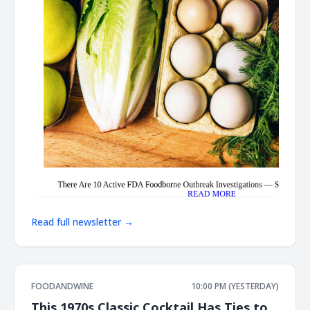
Read full newsletter →
FOODANDWINE
10:00 PM (YESTERDAY)
This 1970s Classic Cocktail Has Ties to