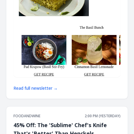
Read full newsletter →
FOODANDWINE
2:00 PM (YESTERDAY)
45% Off: The 'Sublime' Chef's Knife
That's 'Better' Than Henckels