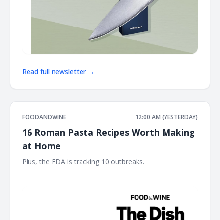
Read full newsletter →
FOODANDWINE
12:00 AM (YESTERDAY)
16 Roman Pasta Recipes Worth Making
at Home
Plus, the FDA is tracking 10 outbreaks. ‌ ‌ ‌ ‌ ‌ ‌ ‌ ‌ ‌ ‌ ‌ ‌ ‌ ‌ ‌ ‌ ‌ ‌ ‌ ‌ ‌ ‌ ‌ ‌ ‌ ‌ ‌
‌ ‌ ‌ ‌ ‌ ‌ ‌ ‌ ‌ ‌ ‌ ‌ ‌ ‌ ‌ ‌ ‌ ‌ ‌ ‌ ‌ ‌ ‌ ‌ ‌ ‌ ‌ ‌ ‌ ‌ ‌ ‌ ‌ ‌ ‌ ‌ ‌ ‌ ‌ ‌ ‌ ‌ ‌ ‌ ‌ ‌ ‌ ‌ ‌ ‌ ‌ ‌ ‌ ‌