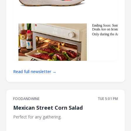
Read full newsletter →
FOODANDWINE
TUE 5:01 PM
Mexican Street Corn Salad
Perfect for any gathering. ‌ ‌ ‌ ‌ ‌ ‌ ‌ ‌ ‌ ‌ ‌ ‌ ‌ ‌ ‌ ‌ ‌ ‌ ‌ ‌ ‌ ‌ ‌ ‌ ‌ ‌ ‌ ‌ ‌ ‌ ‌ ‌ ‌ ‌ ‌ ‌ ‌ ‌ ‌ ‌ ‌ ‌ ‌ ‌ ‌ ‌ ‌ ‌
‌ ‌ ‌ ‌ ‌ ‌ ‌ ‌ ‌ ‌ ‌ ‌ ‌ ‌ ‌ ‌ ‌ ‌ ‌ ‌ ‌ ‌ ‌ ‌ ‌ ‌ ‌ ‌ ‌ ‌ ‌ ‌ ‌ ‌ ‌ ‌ ‌ ‌ ‌