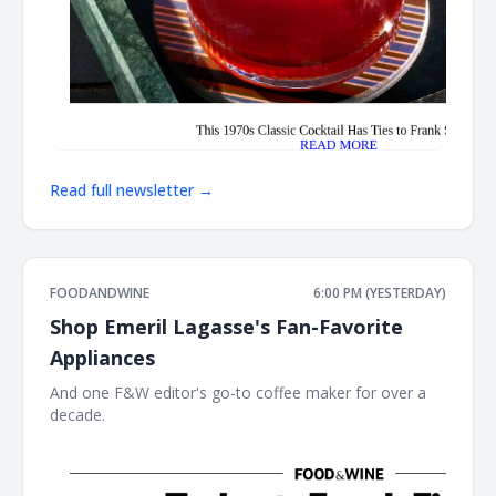
Read full newsletter →
FOODANDWINE
6:00 PM (YESTERDAY)
Shop Emeril Lagasse's Fan-Favorite
Appliances
And one F&W editor's go-to coffee maker for over a
decade. ‌ ‌ ‌ ‌ ‌ ‌ ‌ ‌ ‌ ‌ ‌ ‌ ‌ ‌ ‌ ‌ ‌ ‌ ‌ ‌ ‌ ‌ ‌ ‌ ‌ ‌ ‌ ‌ ‌ ‌ ‌ ‌ ‌ ‌ ‌ ‌ ‌ ‌ ‌ ‌ ‌ ‌ ‌ ‌ ‌ ‌ ‌ ‌ ‌ ‌ ‌ ‌ ‌ ‌ ‌ ‌ ‌ ‌ ‌ ‌ ‌ ‌ ‌ ‌ ‌ ‌ ‌