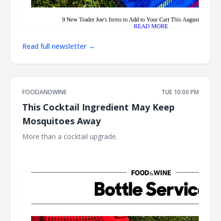
Read full newsletter →
FOODANDWINE
TUE 10:00 PM
This Cocktail Ingredient May Keep
Mosquitoes Away
More than a cocktail upgrade. ‌ ‌ ‌ ‌ ‌ ‌ ‌ ‌ ‌ ‌ ‌ ‌ ‌ ‌ ‌ ‌ ‌ ‌ ‌ ‌ ‌ ‌ ‌ ‌ ‌ ‌ ‌ ‌ ‌ ‌ ‌ ‌ ‌ ‌ ‌ ‌ ‌ ‌ ‌ ‌ ‌
‌ ‌ ‌ ‌ ‌ ‌ ‌ ‌ ‌ ‌ ‌ ‌ ‌ ‌ ‌ ‌ ‌ ‌ ‌ ‌ ‌ ‌ ‌ ‌ ‌ ‌ ‌ ‌ ‌ ‌ ‌ ‌ ‌ ‌ ‌ ‌ ‌ ‌ ‌ ‌ ‌ ‌ ‌ ‌ ‌