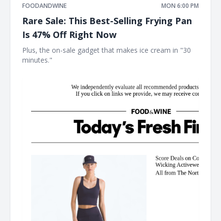
FOODANDWINE
MON 6:00 PM
Rare Sale: This Best-Selling Frying Pan
Is 47% Off Right Now
Plus, the on-sale gadget that makes ice cream in "30
minutes." ‌ ‌ ‌ ‌ ‌ ‌ ‌ ‌ ‌ ‌ ‌ ‌ ‌ ‌ ‌ ‌ ‌ ‌ ‌ ‌ ‌ ‌ ‌ ‌ ‌ ‌ ‌ ‌ ‌ ‌ ‌ ‌ ‌ ‌ ‌ ‌ ‌ ‌ ‌ ‌ ‌ ‌ ‌ ‌ ‌ ‌ ‌ ‌ ‌ ‌ ‌ ‌ ‌ ‌ ‌ ‌ ‌ ‌ ‌ ‌ ‌ ‌ ‌ ‌