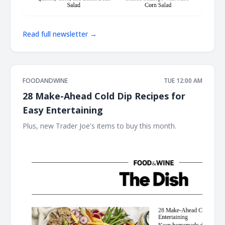
Read full newsletter →
FOODANDWINE
TUE 12:00 AM
28 Make-Ahead Cold Dip Recipes for
Easy Entertaining
Plus, new Trader Joe's items to buy this month. ‌ ‌ ‌ ‌ ‌ ‌ ‌ ‌ ‌ ‌ ‌ ‌ ‌
‌ ‌ ‌ ‌ ‌ ‌ ‌ ‌ ‌ ‌ ‌ ‌ ‌ ‌ ‌ ‌ ‌ ‌ ‌ ‌ ‌ ‌ ‌ ‌ ‌ ‌ ‌ ‌ ‌ ‌ ‌ ‌ ‌ ‌ ‌ ‌ ‌ ‌ ‌ ‌ ‌ ‌ ‌ ‌ ‌ ‌ ‌ ‌ ‌ ‌ ‌ ‌ ‌ ‌ ‌ ‌ ‌ ‌ ‌ ‌ ‌ ‌