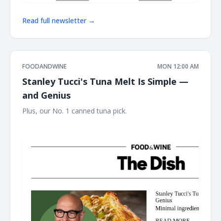
Read full newsletter →
FOODANDWINE
MON 12:00 AM
Stanley Tucci's Tuna Melt Is Simple —
and Genius
Plus, our No. 1 canned tuna pick. ‌ ‌ ‌ ‌ ‌ ‌ ‌ ‌ ‌ ‌ ‌ ‌ ‌ ‌ ‌ ‌ ‌ ‌ ‌ ‌ ‌ ‌ ‌ ‌ ‌ ‌ ‌ ‌ ‌ ‌ ‌ ‌ ‌ ‌ ‌ ‌
‌ ‌ ‌ ‌ ‌ ‌ ‌ ‌ ‌ ‌ ‌ ‌ ‌ ‌ ‌ ‌ ‌ ‌ ‌ ‌ ‌ ‌ ‌ ‌ ‌ ‌ ‌ ‌ ‌ ‌ ‌ ‌ ‌ ‌ ‌ ‌ ‌ ‌ ‌ ‌ ‌ ‌ ‌ ‌ ‌ ‌ ‌ ‌