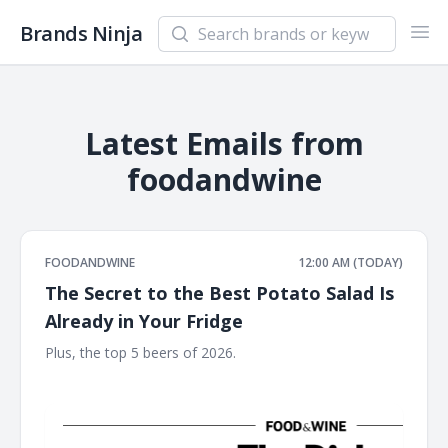
Search newsletters and brands
Brands Ninja
Ope
Latest Emails from
foodandwine
FOODANDWINE
12:00 AM (TODAY)
The Secret to the Best Potato Salad Is
Already in Your Fridge
Plus, the top 5 beers of 2026. ‌ ‌ ‌ ‌ ‌ ‌ ‌ ‌ ‌ ‌ ‌ ‌ ‌ ‌ ‌ ‌ ‌ ‌ ‌ ‌ ‌ ‌ ‌ ‌ ‌ ‌ ‌ ‌ ‌ ‌ ‌ ‌ ‌ ‌ ‌ ‌ ‌ ‌ ‌ ‌ ‌
‌ ‌ ‌ ‌ ‌ ‌ ‌ ‌ ‌ ‌ ‌ ‌ ‌ ‌ ‌ ‌ ‌ ‌ ‌ ‌ ‌ ‌ ‌ ‌ ‌ ‌ ‌ ‌ ‌ ‌ ‌ ‌ ‌ ‌ ‌ ‌ ‌ ‌ ‌ ‌ ‌ ‌ ‌ ‌