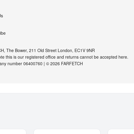
Us
ibe
, The Bower, 211 Old Street London, EC1V 9NR
te this is our registered office and returns cannot be accepted here.
any number 06400760 | © 2026 FARFETCH