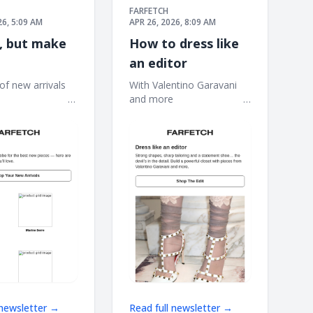
FARFETCH
26, 5:09 AM
APR 26, 2026, 8:09 AM
, but make
How to dress like
an editor
 new arrivals ‌ ‌ ‌ ‌
With Valentino Garavani
 ‌ ‌ ‌ ‌ ‌ ‌ ‌ ‌ ‌ ‌ ‌ ‌ ‌ ‌ ‌ ‌ ‌ ‌ ‌ ‌ ‌ ‌ ‌ ‌ ‌ ‌ ‌ ‌
and more ‌ ‌ ‌ ‌ ‌ ‌ ‌ ‌ ‌ ‌ ‌ ‌ ‌ ‌ ‌ ‌ ‌ ‌ ‌ ‌ ‌ ‌ ‌ ‌ ‌ ‌ ‌
 ‌ ‌ ‌ ‌ ‌ ‌ ‌ ‌ ‌ ‌ ‌ ‌ ‌ ‌ ‌ ‌ ‌ ‌ ‌ ‌ ‌ ‌ ‌ ‌
‌ ‌ ‌ ‌ ‌ ‌ ‌ ‌ ‌ ‌ ‌ ‌ ‌ ‌ ‌ ‌ ‌ ‌ ‌ ‌ ‌ ‌ ‌ ‌ ‌ ‌ ‌ ‌ ‌ ‌ ‌ ‌ ‌ ‌ ‌ ‌ ‌ ‌ ‌ ‌ ‌ ‌ ‌ ‌
‌ ‌ ‌ ‌ ‌ ‌ ‌ ‌ ‌ ‌ ‌ ‌ ‌
 newsletter →
Read full newsletter →