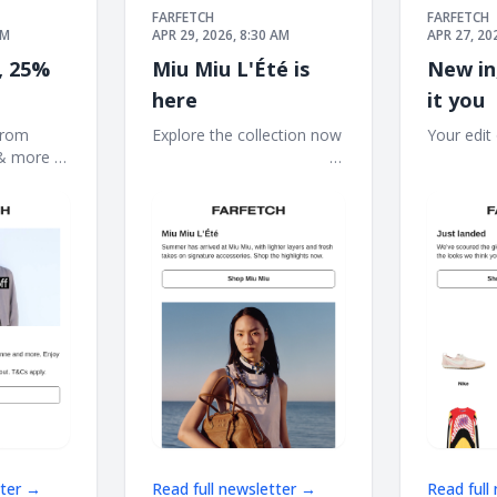
FARFETCH
FARFETCH
AM
APR 29, 2026, 8:30 AM
APR 27, 20
, 25%
Miu Miu L'Été is
New in
here
it you
from
Explore the collection now
Your edit of
ore ‌ ‌ ‌ ‌
‌ ‌ ‌ ‌ ‌ ‌ ‌ ‌ ‌ ‌ ‌ ‌ ‌ ‌ ‌ ‌ ‌ ‌ ‌ ‌ ‌ ‌ ‌ ‌ ‌ ‌ ‌ ‌ ‌ ‌ ‌ ‌ ‌ ‌ ‌ ‌ ‌ ‌ ‌ ‌ ‌ ‌ ‌ ‌
‌ ‌ ‌ ‌ ‌ ‌ ‌ ‌ ‌ ‌ ‌ ‌ ‌ ‌ ‌ ‌
‌ ‌ ‌ ‌ ‌ ‌ ‌ ‌ ‌ ‌ ‌ ‌ ‌ ‌ ‌ ‌
‌ ‌ ‌ ‌ ‌ ‌ ‌ ‌ ‌ ‌ ‌ ‌ ‌ ‌ ‌ ‌ ‌ ‌ ‌ ‌ ‌ ‌ ‌ ‌ ‌ ‌ ‌ ‌ ‌ ‌ ‌ ‌ ‌ ‌ ‌ ‌ ‌ ‌ ‌ ‌ ‌ ‌ ‌
‌ ‌ ‌ ‌ ‌ ‌ ‌ ‌ ‌ ‌ ‌ ‌ ‌ ‌ ‌ ‌
tter →
Read full newsletter →
Read full