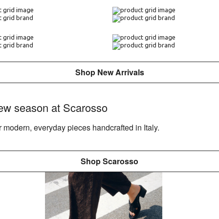
Shop New Arrivals
ew season at Scarosso
 modern, everyday pieces handcrafted in Italy.
Shop Scarosso