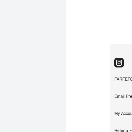
FARFETC
Email Pr
My Accou
Refer a F