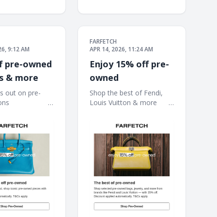
FARFETCH
26, 9:12 AM
APR 14, 2026, 11:24 AM
f pre-owned
Enjoy 15% off pre-
s & more
owned
s out on pre-
Shop the best of Fendi,‌
‌ ‌ ‌ ‌ ‌ ‌ ‌ ‌ ‌ ‌ ‌ ‌ ‌ ‌ ‌ ‌ ‌ ‌ ‌
Louis Vuitton & more ‌ ‌ ‌ ‌ ‌ ‌ ‌ ‌
 ‌ ‌ ‌ ‌ ‌ ‌ ‌ ‌ ‌ ‌ ‌ ‌ ‌ ‌ ‌ ‌ ‌ ‌ ‌ ‌ ‌ ‌ ‌ ‌ ‌ ‌ ‌ ‌
‌ ‌ ‌ ‌ ‌ ‌ ‌ ‌ ‌ ‌ ‌ ‌ ‌ ‌ ‌ ‌ ‌ ‌ ‌ ‌ ‌ ‌ ‌ ‌ ‌ ‌ ‌ ‌ ‌ ‌ ‌ ‌ ‌ ‌ ‌ ‌ ‌ ‌ ‌ ‌ ‌ ‌ ‌ ‌
‌ ‌ ‌ ‌ ‌ ‌ ‌ ‌ ‌ ‌ ‌ ‌ ‌ ‌ ‌ ‌ ‌ ‌ ‌ ‌ ‌ ‌ ‌ ‌