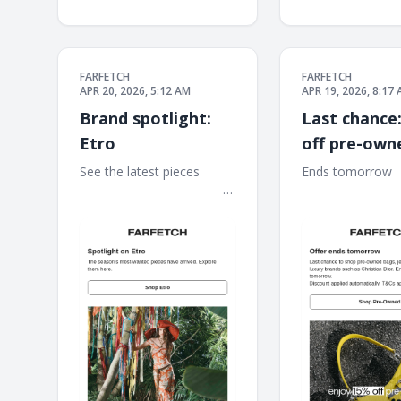
FARFETCH
FARFETCH
APR 20, 2026, 5:12 AM
APR 19, 2026, 8:17
Brand spotlight:
Last chance
Etro
off pre-own
See the latest pieces ‌ ‌ ‌ ‌ ‌ ‌ ‌ ‌ ‌ ‌
Ends tomorrow ‌ ‌ ‌ ‌ ‌ ‌ ‌ ‌ ‌
‌ ‌ ‌ ‌ ‌ ‌ ‌ ‌ ‌ ‌ ‌ ‌ ‌ ‌ ‌ ‌ ‌ ‌ ‌ ‌ ‌ ‌ ‌ ‌ ‌ ‌ ‌ ‌ ‌ ‌ ‌ ‌ ‌ ‌ ‌ ‌ ‌ ‌ ‌ ‌ ‌ ‌ ‌ ‌
‌ ‌ ‌ ‌ ‌ ‌ ‌ ‌ ‌ ‌ ‌ ‌ ‌ ‌ ‌ ‌ ‌ ‌ ‌ ‌ ‌ ‌ ‌ ‌ ‌ ‌ ‌ ‌ 
‌ ‌ ‌ ‌ ‌ ‌ ‌ ‌ ‌ ‌ ‌ ‌ ‌ ‌ ‌ ‌ ‌ ‌ ‌ ‌ ‌ ‌ ‌ ‌ ‌ ‌ ‌ ‌ ‌ ‌ ‌ ‌ ‌ ‌ ‌ ‌
‌ ‌ ‌ ‌ ‌ ‌ ‌ ‌ ‌ ‌ ‌ ‌ ‌ ‌ ‌ ‌ ‌ ‌ ‌ ‌ ‌ ‌ ‌ ‌ ‌ ‌ ‌ ‌