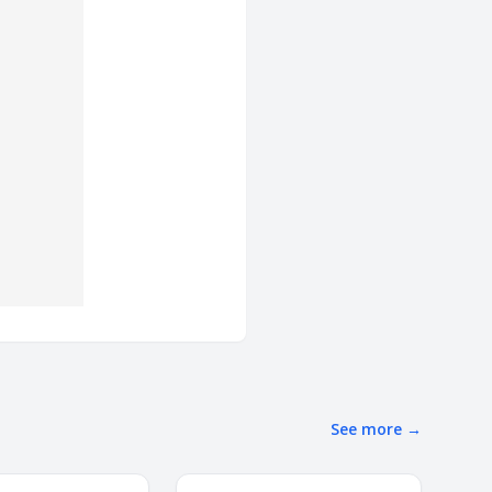
See more
→