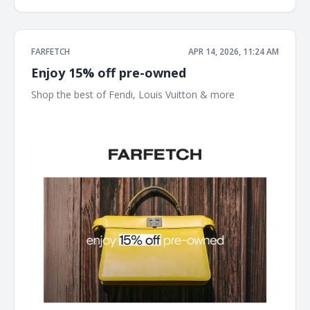
FARFETCH
APR 14, 2026, 11:24 AM
Enjoy 15% off pre-owned
Shop the best of Fendi,‌ Louis Vuitton & more ‌ ‌ ‌ ‌ ‌ ‌ ‌ ‌ ‌ ‌ ‌ ‌ ‌ ‌ ‌ ‌
‌ ‌ ‌ ‌ ‌ ‌ ‌ ‌ ‌ ‌ ‌ ‌ ‌ ‌ ‌ ‌ ‌ ‌ ‌ ‌ ‌ ‌ ‌ ‌ ‌ ‌ ‌ ‌ ‌ ‌ ‌ ‌ ‌ ‌ ‌ ‌ ‌ ‌ ‌ ‌ ‌ ‌ ‌ ‌ ‌ ‌ ‌ ‌ ‌ ‌ ‌ ‌ ‌ ‌ ‌ ‌ ‌ ‌ ‌ ‌