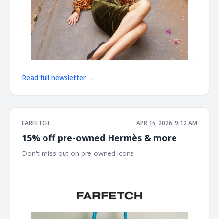
Read full newsletter →
FARFETCH
APR 16, 2026, 9:12 AM
15% off pre-owned Hermès & more
Don't miss out on pre-owned icons ‌ ‌ ‌ ‌ ‌ ‌ ‌ ‌ ‌ ‌ ‌ ‌ ‌ ‌ ‌ ‌ ‌ ‌ ‌ ‌ ‌ ‌ ‌ ‌ ‌ ‌ ‌ ‌ ‌ ‌ ‌ ‌
‌ ‌ ‌ ‌ ‌ ‌ ‌ ‌ ‌ ‌ ‌ ‌ ‌ ‌ ‌ ‌ ‌ ‌ ‌ ‌ ‌ ‌ ‌ ‌ ‌ ‌ ‌ ‌ ‌ ‌ ‌ ‌ ‌ ‌ ‌ ‌ ‌ ‌ ‌ ‌ ‌ ‌ ‌ ‌ ‌ ‌ ‌ ‌ ‌ ‌