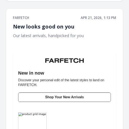
FARFETCH
APR 21, 2026, 1:13 PM
New looks good on you
Our latest arrivals,‌ handpicked for you ‌ ‌ ‌ ‌ ‌ ‌ ‌ ‌ ‌ ‌ ‌ ‌ ‌ ‌ ‌ ‌ ‌ ‌ ‌ ‌ ‌ ‌ ‌ ‌ ‌ ‌ ‌ ‌
‌ ‌ ‌ ‌ ‌ ‌ ‌ ‌ ‌ ‌ ‌ ‌ ‌ ‌ ‌ ‌ ‌ ‌ ‌ ‌ ‌ ‌ ‌ ‌ ‌ ‌ ‌ ‌ ‌ ‌ ‌ ‌ ‌ ‌ ‌ ‌ ‌ ‌ ‌ ‌ ‌ ‌ ‌ ‌ ‌ ‌ ‌ ‌ ‌ ‌ ‌ ‌