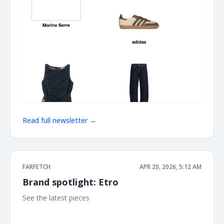
Read full newsletter →
FARFETCH
APR 20, 2026, 5:12 AM
Brand spotlight: Etro
See the latest pieces ‌ ‌ ‌ ‌ ‌ ‌ ‌ ‌ ‌ ‌ ‌ ‌ ‌ ‌ ‌ ‌ ‌ ‌ ‌ ‌ ‌ ‌ ‌ ‌ ‌ ‌ ‌ ‌ ‌ ‌ ‌ ‌ ‌ ‌ ‌ ‌ ‌ ‌ ‌ ‌ ‌ ‌ ‌ ‌ ‌ ‌ ‌ ‌ ‌ ‌ ‌ ‌ ‌ ‌ ‌ ‌
‌ ‌ ‌ ‌ ‌ ‌ ‌ ‌ ‌ ‌ ‌ ‌ ‌ ‌ ‌ ‌ ‌ ‌ ‌ ‌ ‌ ‌ ‌ ‌ ‌ ‌ ‌ ‌ ‌ ‌ ‌ ‌ ‌ ‌