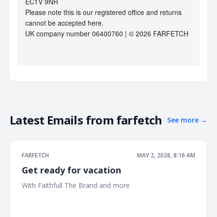
EC1V 9NR
Please note this is our registered office and returns
cannot be accepted here.
UK company number 06400760 | © 2026 FARFETCH
Latest Emails from
farfetch
See more
→
FARFETCH
MAY 2, 2026, 8:16 AM
Get ready for vacation
With Faithfull The Brand and more ‌ ‌ ‌ ‌ ‌ ‌ ‌ ‌ ‌ ‌ ‌ ‌ ‌ ‌ ‌ ‌ ‌ ‌ ‌ ‌ ‌ ‌ ‌ ‌ ‌ ‌ ‌ ‌ ‌ ‌ ‌ ‌ ‌
‌ ‌ ‌ ‌ ‌ ‌ ‌ ‌ ‌ ‌ ‌ ‌ ‌ ‌ ‌ ‌ ‌ ‌ ‌ ‌ ‌ ‌ ‌ ‌ ‌ ‌ ‌ ‌ ‌ ‌ ‌ ‌ ‌ ‌ ‌ ‌ ‌ ‌ ‌ ‌ ‌ ‌ ‌ ‌ ‌ ‌ ‌ ‌ ‌ ‌ ‌