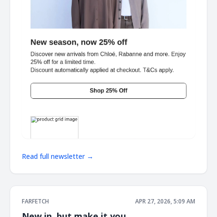
Read full newsletter →
FARFETCH
APR 27, 2026, 5:09 AM
New in, but make it you