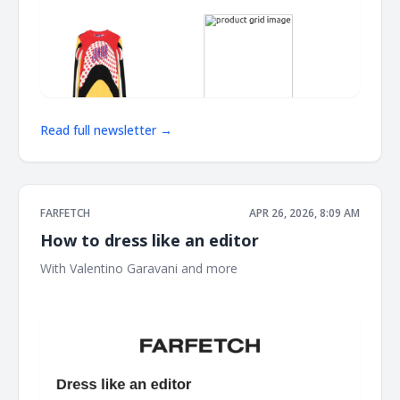
Read full newsletter →
FARFETCH
APR 26, 2026, 8:09 AM
How to dress like an editor
With Valentino Garavani and more ‌ ‌ ‌ ‌ ‌ ‌ ‌ ‌ ‌ ‌ ‌ ‌ ‌ ‌ ‌ ‌ ‌ ‌ ‌ ‌ ‌ ‌ ‌ ‌ ‌ ‌ ‌ ‌ ‌ ‌ ‌ ‌ ‌ ‌
‌ ‌ ‌ ‌ ‌ ‌ ‌ ‌ ‌ ‌ ‌ ‌ ‌ ‌ ‌ ‌ ‌ ‌ ‌ ‌ ‌ ‌ ‌ ‌ ‌ ‌ ‌ ‌ ‌ ‌ ‌ ‌ ‌ ‌ ‌ ‌ ‌ ‌ ‌ ‌ ‌ ‌ ‌ ‌ ‌ ‌ ‌ ‌ ‌ ‌