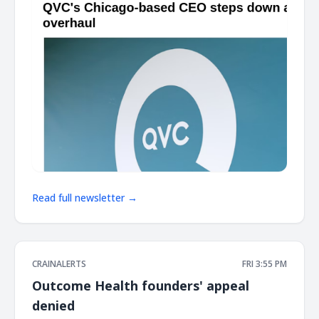
Read full newsletter →
CRAINALERTS
FRI 3:55 PM
Outcome Health founders' appeal
denied