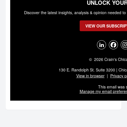
UNLOCK YOUR
Discover the latest insights, analysis & opinion needed 
VIEW OUR SUBSCRIP
© 2026 Crain's Chic
130 E. Randolph St. Suite 3200 | Chic
View in browser
|
Privacy p
This email was s
Manage my email prefere