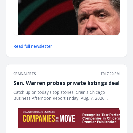
Read full newsletter →
CRAINALERTS
FRI 7:00 PM
Sen. Warren probes private listings deal
Catch up on today's top stories. Crain's Chicago
Business Afternoon Report Friday, Aug. 7, 2026
Elizabeth Warren questions Compass deal with
Chicago-area home listing service Sen. Warren wrote