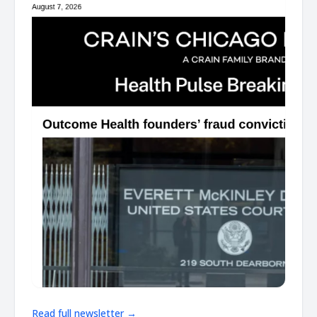
Read full newsletter →