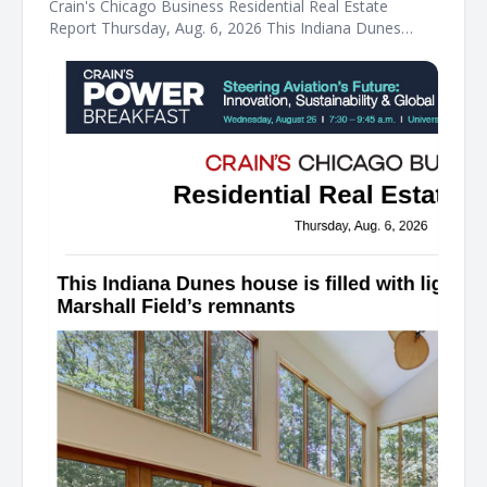
Crain's Chicago Business Residential Real Estate
Report Thursday, Aug. 6, 2026 This Indiana Dunes
house is filled with light — and some Marshall Field's
remnants A Chicago family that has been