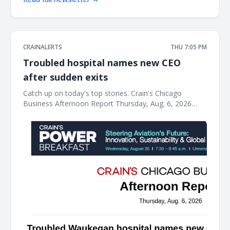
CRAINALERTS
THU 7:05 PM
Troubled hospital names new CEO
after sudden exits
Catch up on today's top stories. Crain's Chicago
Business Afternoon Report Thursday, Aug. 6, 2026
Troubled Waukegan hospital names new CEO after
sudden leadership exits Financially troubled