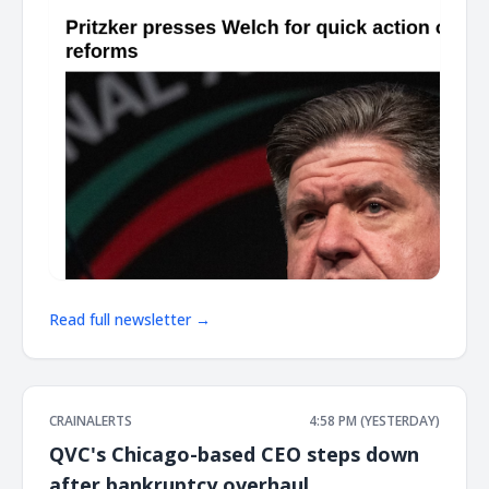
Read full newsletter →
CRAINALERTS
4:58 PM (YESTERDAY)
QVC's Chicago-based CEO steps down
after bankruptcy overhaul