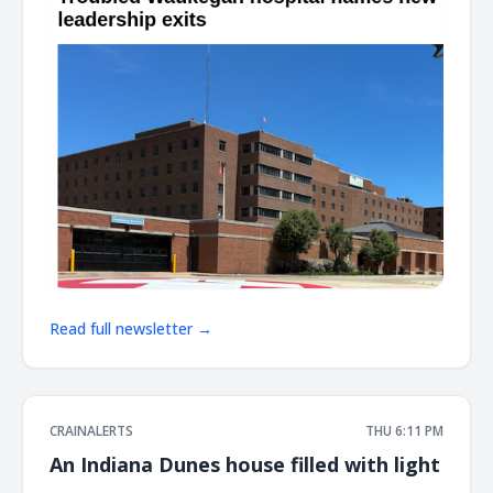
Read full newsletter →
CRAINALERTS
THU 6:11 PM
An Indiana Dunes house filled with light