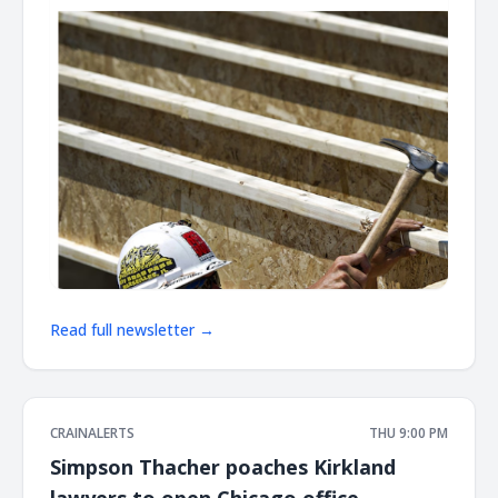
Read full newsletter →
CRAINALERTS
THU 9:00 PM
Simpson Thacher poaches Kirkland
lawyers to open Chicago office