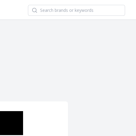
Search newsletters and brands