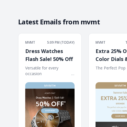
Latest Emails from
mvmt
MVMT
5:09 PM (TODAY)
MVMT
Dress Watches
Extra 25% O
Flash Sale! 50% Off
Color Dials
Versatile for every
The Perfect Pop of
occasion ‌ ‌ ‌ ‌ ‌ ‌ ‌ ‌ ‌ ‌ ‌ ‌ ‌ ‌ ‌ ‌ ‌ ‌ ‌ ‌ ‌ ‌ ‌ ‌ ‌ ‌ ‌ ‌ ‌
‌ ‌ ‌ ‌ ‌ ‌ ‌ ‌ ‌ ‌ ‌ ‌ ‌ ‌ ‌ ‌ ‌ ‌ ‌ ‌ ‌ ‌ ‌ ‌ ‌ ‌ ‌ ‌ 
‌ ‌ ‌ ‌ ‌ ‌ ‌ ‌ ‌ ‌ ‌ ‌ ‌ ‌ ‌ ‌ ‌ ‌ ‌ ‌ ‌ ‌ ‌ ‌ ‌ ‌ ‌ ‌ ‌ ‌ ‌ ‌ ‌ ‌ ‌ ‌ ‌ ‌ ‌ ‌ ‌ ‌ ‌ ‌
‌ ‌ ‌ ‌ ‌ ‌ ‌ ‌ ‌ ‌ ‌ ‌ ‌ ‌ ‌ ‌ ‌ ‌ ‌ ‌ ‌ ‌ ‌ ‌ ‌ ‌ ‌ ‌ 
‌ ‌ ‌ ‌ ‌ ‌ ‌ ‌ ‌ ‌ ‌ ‌ ‌