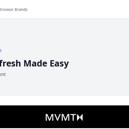
Browse Brands
s
fresh Made Easy
mt